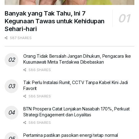
Banyak yang Tak Tahu, Ini 7
Kegunaan Tawas untuk Kehidupan
Sehari-hari
587 SHARES
Orang Tidak Bersalah Jangan Dihukum, Pengacara Ike
Kusumawati Minta Terdakwa Dibebaskan
586 SHARES
Tak Perlu Instalasi Rumit, CCTV Tanpa Kabel Kini Jadi
Favorit
586 SHARES
BTN Prospera Catat Lonjakan Nasabah 170%, Perkuat
Strategi Engagement dan Loyalitas
586 SHARES
Pertamina pastikan pasokan energi tetap normal