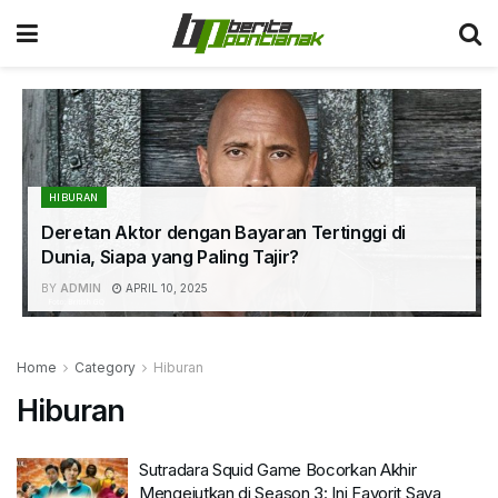
HIBURAN
Deretan Aktor dengan Bayaran Tertinggi di
Dunia, Siapa yang Paling Tajir?
BY
ADMIN
APRIL 10, 2025
Home
Category
Hiburan
Hiburan
Sutradara Squid Game Bocorkan Akhir
Mengejutkan di Season 3: Ini Favorit Saya