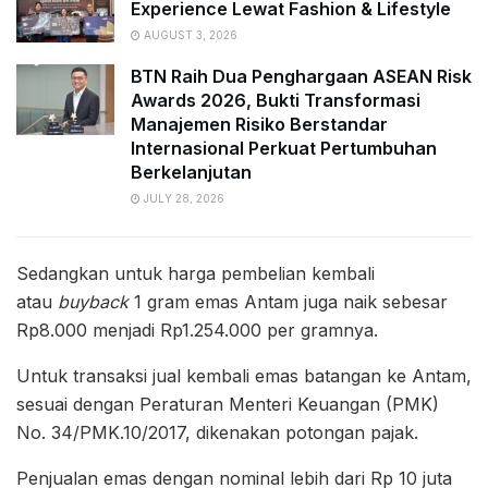
Experience Lewat Fashion & Lifestyle
AUGUST 3, 2026
BTN Raih Dua Penghargaan ASEAN Risk
Awards 2026, Bukti Transformasi
Manajemen Risiko Berstandar
Internasional Perkuat Pertumbuhan
Berkelanjutan
JULY 28, 2026
Sedangkan untuk harga pembelian kembali
atau
buyback
1 gram emas Antam juga naik sebesar
Rp8.000 menjadi Rp1.254.000 per gramnya.
Untuk transaksi jual kembali emas batangan ke Antam,
sesuai dengan Peraturan Menteri Keuangan (PMK)
No. 34/PMK.10/2017, dikenakan potongan pajak.
Penjualan emas dengan nominal lebih dari Rp 10 juta