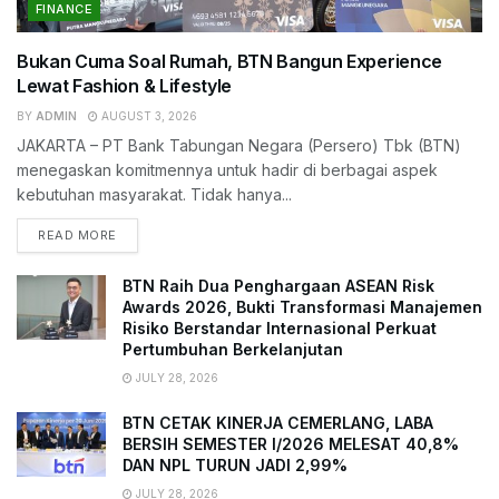
FINANCE
Bukan Cuma Soal Rumah, BTN Bangun Experience
Lewat Fashion & Lifestyle
BY
ADMIN
AUGUST 3, 2026
JAKARTA – PT Bank Tabungan Negara (Persero) Tbk (BTN)
menegaskan komitmennya untuk hadir di berbagai aspek
kebutuhan masyarakat. Tidak hanya...
READ MORE
BTN Raih Dua Penghargaan ASEAN Risk
Awards 2026, Bukti Transformasi Manajemen
Risiko Berstandar Internasional Perkuat
Pertumbuhan Berkelanjutan
JULY 28, 2026
BTN CETAK KINERJA CEMERLANG, LABA
BERSIH SEMESTER I/2026 MELESAT 40,8%
DAN NPL TURUN JADI 2,99%
JULY 28, 2026