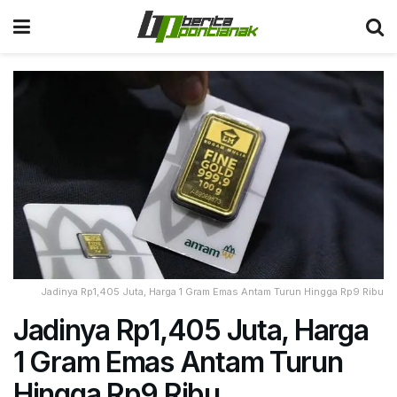
Jadinya Rp1,405 Juta, Harga 1 Gram Emas Antam Turun Hingga Rp9 Ribu
Jadinya Rp1,405 Juta, Harga
1 Gram Emas Antam Turun
Hingga Rp9 Ribu