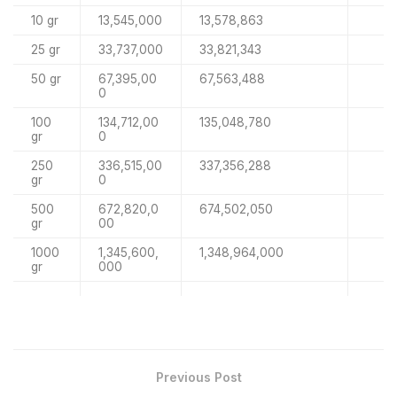
10 gr
13,545,000
13,578,863
25 gr
33,737,000
33,821,343
50 gr
67,395,00
67,563,488
0
100
134,712,00
135,048,780
gr
0
250
336,515,00
337,356,288
gr
0
500
672,820,0
674,502,050
gr
00
1000
1,345,600,
1,348,964,000
gr
000
Previous Post