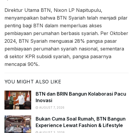
Direktur Utama BTN, Nixon LP Napitupulu,
menyampaikan bahwa BTN Syariah telah menjadi pilar
penting bagi BTN dalam memperluas akses
pembiayaan perumahan berbasis syariah. Per Oktober
2024, BTN Syariah menguasai 28% pangsa pasar
pembiayaan perumahan syariah nasional, sementara
di sektor KPR subsidi syariah, pangsa pasarnya
mencapai 90%.
YOU MIGHT ALSO LIKE
BTN dan BRIN Bangun Kolaborasi Pacu
Inovasi
AUGUST 7, 2026
Bukan Cuma Soal Rumah, BTN Bangun
Experience Lewat Fashion & Lifestyle
AUGUST 3, 2026