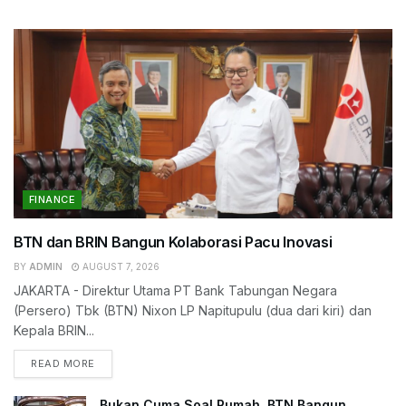
FINANCE
BTN dan BRIN Bangun Kolaborasi Pacu Inovasi
BY
ADMIN
AUGUST 7, 2026
JAKARTA - Direktur Utama PT Bank Tabungan Negara
(Persero) Tbk (BTN) Nixon LP Napitupulu (dua dari kiri) dan
Kepala BRIN...
READ MORE
Bukan Cuma Soal Rumah, BTN Bangun