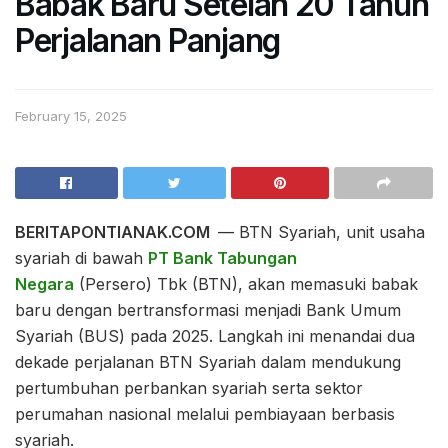
Babak Baru Setelah 20 Tahun
Perjalanan Panjang
February 15, 2025
BERITAPONTIANAK.COM
— BTN Syariah, unit usaha
syariah di bawah
PT Bank Tabungan
Negara
(Persero) Tbk (BTN), akan memasuki babak
baru dengan bertransformasi menjadi Bank Umum
Syariah (BUS) pada 2025. Langkah ini menandai dua
dekade perjalanan BTN Syariah dalam mendukung
pertumbuhan perbankan syariah serta sektor
perumahan nasional melalui pembiayaan berbasis
syariah.