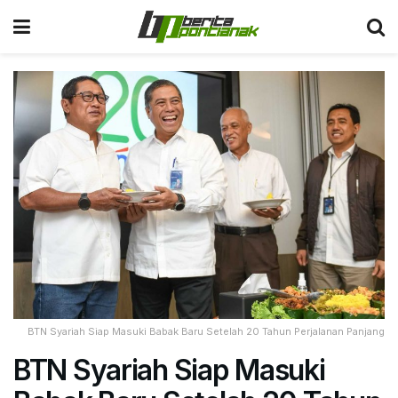
BTN Syariah Siap Masuki Babak Baru Setelah 20 Tahun Perjalanan Panjang
BTN Syariah Siap Masuki