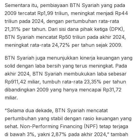
Sementara itu, pembiayaan BTN Syariah yang pada
2009 tercatat Rp1,99 triliun, meningkat menjadi Rp44
triliun pada 2024, dengan pertumbuhan rata-rata
21,31% per tahun. Dari sisi dana pihak ketiga (DPK),
BTN Syariah mencatat Rp50 triliun pada akhir 2024,
meningkat rata-rata 24,72% per tahun sejak 2009.
BTN Syariah juga menunjukkan kinerja keuangan yang
solid dengan laba bersih yang terus meningkat. Pada
akhir 2024, BTN Syariah membukukan laba sebesar
Rp911,42 miliar, tumbuh rata-rata 23,35% per tahun
dibandingkan 2009 yang hanya mencapai Rp31,72
miliar.
“Selama dua dekade, BTN Syariah mencatat
pertumbuhan yang stabil dengan rasio keuangan yang
sehat. Non-Performing Financing (NPF) tetap terjaga
di bawah 3%, yakni 2,87% pada akhir 2024,” tambah