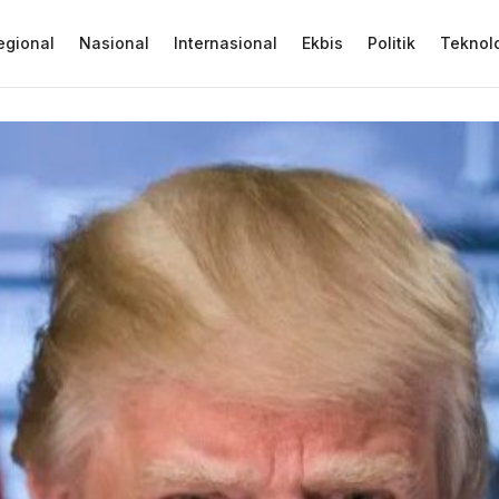
egional
Nasional
Internasional
Ekbis
Politik
Teknol