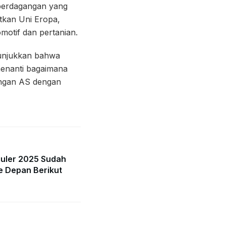
 perdagangan yang
etkan Uni Eropa,
motif dan pertanian.
nunjukkan bahwa
menanti bagaimana
angan AS dengan
guler 2025 Sudah
e Depan Berikut