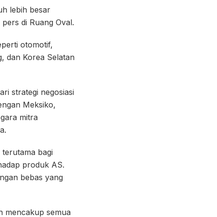
h lebih besar
 pers di Ruang Oval.
erti otomotif,
g, dan Korea Selatan
i strategi negosiasi
engan Meksiko,
gara mitra
a.
 terutama bagi
rhadap produk AS.
gangan bebas yang
 dan mencakup semua