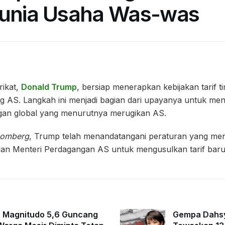
Dunia Usaha Was-was
rikat,
Donald Trump
, bersiap menerapkan kebijakan tarif t
ng AS. Langkah ini menjadi bagian dari upayanya untuk m
an global yang menurutnya merugikan AS.
oomberg
, Trump telah menandatangani peraturan yang men
an Menteri Perdagangan AS untuk mengusulkan tarif baru
 Magnitudo 5,6 Guncang
Gempa Dahsy