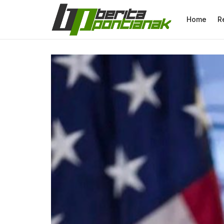
Home
R