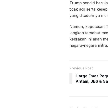
Trump sendiri berul
tidak adil serta kes
yang dituduhnya men
Namun, keputusan T
langkah tersebut ma
kebijakan ini akan 
negara-negara mitra
Previous Post
Harga Emas Pega
Antam, UBS & Ga