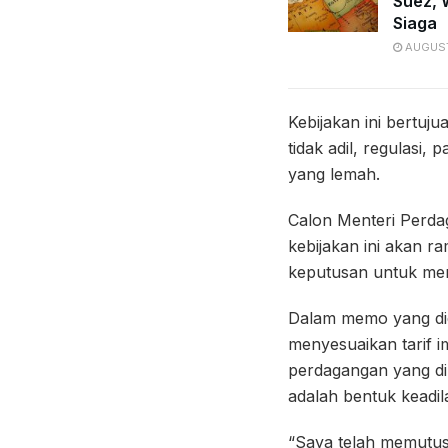
Suez, 
Siaga
AUGUST
Kebijakan ini bertuj
tidak adil, regulasi,
yang lemah.
Calon Menteri Perda
kebijakan ini akan 
keputusan untuk men
Dalam memo yang didi
menyesuaikan tarif i
perdagangan yang di
adalah bentuk keadil
“Saya telah memutu