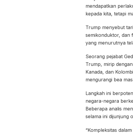
mendapatkan perlaku
kepada kita, tetapi 
Trump menyebut tarif
semikonduktor, dan f
yang menurutnya tel
Seorang pejabat Gedu
Trump, mirip dengan
Kanada, dan Kolombia
mengurangi bea mas
Langkah ini berpoten
negara-negara berkem
Beberapa analis meni
selama ini dijunjung
“Kompleksitas dalam