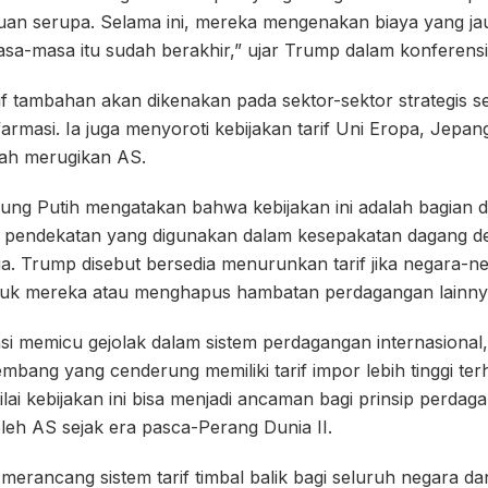
an serupa. Selama ini, mereka mengenakan biaya yang jau
masa-masa itu sudah berakhir,” ujar Trump dalam konferensi
 tambahan akan dikenakan pada sektor-sektor strategis sep
armasi. Ia juga menyoroti kebijakan tarif Uni Eropa, Jepan
ah merugikan AS.
ng Putih mengatakan bahwa kebijakan ini adalah bagian dar
 pendekatan yang digunakan dalam kesepakatan dagang d
. Trump disebut bersedia menurunkan tarif jika negara-ne
uk mereka atau menghapus hambatan perdagangan lainny
si memicu gejolak dalam sistem perdagangan internasional,
bang yang cenderung memiliki tarif impor lebih tinggi te
lai kebijakan ini bisa menjadi ancaman bagi prinsip perda
 oleh AS sejak era pasca-Perang Dunia II.
 merancang sistem tarif timbal balik bagi seluruh negara