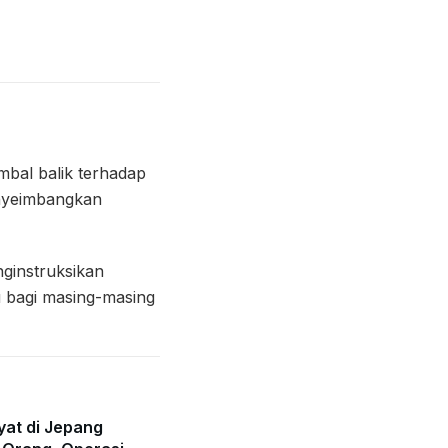
imbal balik terhadap
enyeimbangkan
ginstruksikan
 bagi masing-masing
at di Jepang