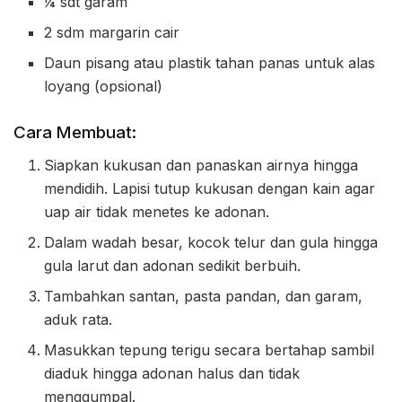
¼ sdt garam
2 sdm margarin cair
Daun pisang atau plastik tahan panas untuk alas
loyang (opsional)
Cara Membuat:
Siapkan kukusan dan panaskan airnya hingga
mendidih. Lapisi tutup kukusan dengan kain agar
uap air tidak menetes ke adonan.
Dalam wadah besar, kocok telur dan gula hingga
gula larut dan adonan sedikit berbuih.
Tambahkan santan, pasta pandan, dan garam,
aduk rata.
Masukkan tepung terigu secara bertahap sambil
diaduk hingga adonan halus dan tidak
menggumpal.