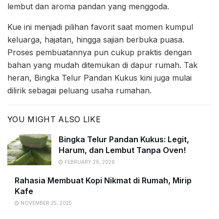
lembut dan aroma pandan yang menggoda.
Kue ini menjadi pilihan favorit saat momen kumpul
keluarga, hajatan, hingga sajian berbuka puasa.
Proses pembuatannya pun cukup praktis dengan
bahan yang mudah ditemukan di dapur rumah. Tak
heran, Bingka Telur Pandan Kukus kini juga mulai
dilirik sebagai peluang usaha rumahan.
YOU MIGHT ALSO LIKE
Bingka Telur Pandan Kukus: Legit,
Harum, dan Lembut Tanpa Oven!
FEBRUARY 26, 2026
Rahasia Membuat Kopi Nikmat di Rumah, Mirip
Kafe
NOVEMBER 25, 2025