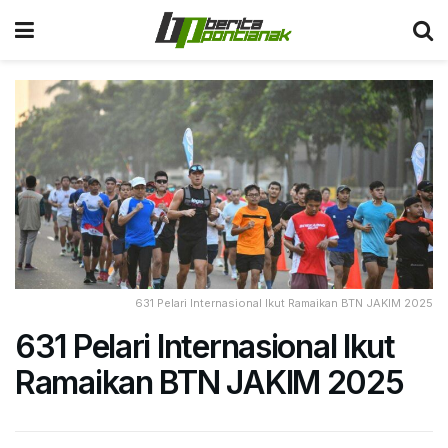
631 Pelari Internasional Ikut Ramaikan BTN JAKIM 2025
631 Pelari Internasional Ikut
Ramaikan BTN JAKIM 2025