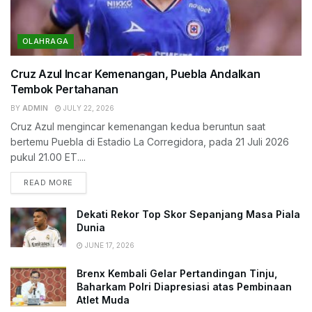
OLAHRAGA
Cruz Azul Incar Kemenangan, Puebla Andalkan
Tembok Pertahanan
BY
ADMIN
JULY 22, 2026
Cruz Azul mengincar kemenangan kedua beruntun saat
bertemu Puebla di Estadio La Corregidora, pada 21 Juli 2026
pukul 21.00 ET....
READ MORE
Dekati Rekor Top Skor Sepanjang Masa Piala
Dunia
JUNE 17, 2026
Brenx Kembali Gelar Pertandingan Tinju,
Baharkam Polri Diapresiasi atas Pembinaan
Atlet Muda