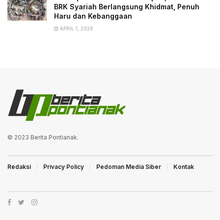
BRK Syariah Berlangsung Khidmat, Penuh
Haru dan Kebanggaan
APRIL 1, 2026
© 2023
Berita Pontianak
.
Redaksi
Privacy Policy
Pedoman Media Siber
Kontak