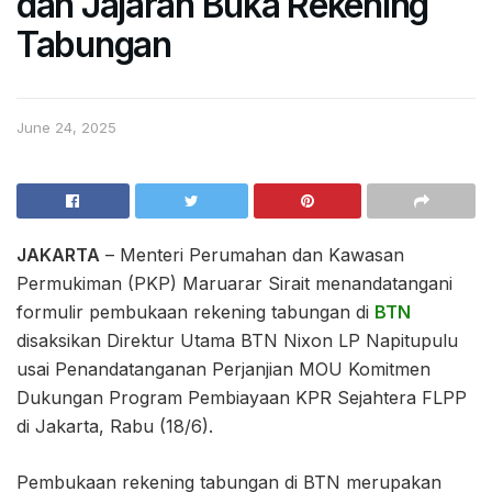
dan Jajaran Buka Rekening
Tabungan
June 24, 2025
JAKARTA
– Menteri Perumahan dan Kawasan
Permukiman (PKP) Maruarar Sirait menandatangani
formulir pembukaan rekening tabungan di
BTN
disaksikan Direktur Utama BTN Nixon LP Napitupulu
usai Penandatanganan Perjanjian MOU Komitmen
Dukungan Program Pembiayaan KPR Sejahtera FLPP
di Jakarta, Rabu (18/6).
Pembukaan rekening tabungan di BTN merupakan