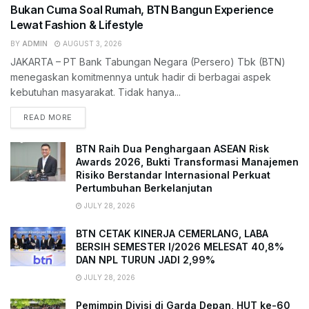
Bukan Cuma Soal Rumah, BTN Bangun Experience
Lewat Fashion & Lifestyle
BY
ADMIN
AUGUST 3, 2026
JAKARTA – PT Bank Tabungan Negara (Persero) Tbk (BTN)
menegaskan komitmennya untuk hadir di berbagai aspek
kebutuhan masyarakat. Tidak hanya...
READ MORE
BTN Raih Dua Penghargaan ASEAN Risk
Awards 2026, Bukti Transformasi Manajemen
Risiko Berstandar Internasional Perkuat
Pertumbuhan Berkelanjutan
JULY 28, 2026
BTN CETAK KINERJA CEMERLANG, LABA
BERSIH SEMESTER I/2026 MELESAT 40,8%
DAN NPL TURUN JADI 2,99%
JULY 28, 2026
Pemimpin Divisi di Garda Depan, HUT ke-60