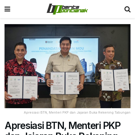
Apresiasi BTN, Menteri PKP dan Jajaran Buka Rekening Tabungan
Apresiasi BTN, Menteri PKP