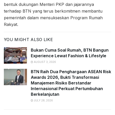
bentuk dukungan Menteri PKP dan jajarannya
terhadap BTN yang terus berkomitmen membantu
pemerintah dalam mensukseskan Program Rumah
Rakyat.
YOU MIGHT ALSO LIKE
Bukan Cuma Soal Rumah, BTN Bangun
Experience Lewat Fashion & Lifestyle
AUGUST 3, 2026
BTN Raih Dua Penghargaan ASEAN Risk
Awards 2026, Bukti Transformasi
Manajemen Risiko Berstandar
Internasional Perkuat Pertumbuhan
Berkelanjutan
JULY 28, 2026