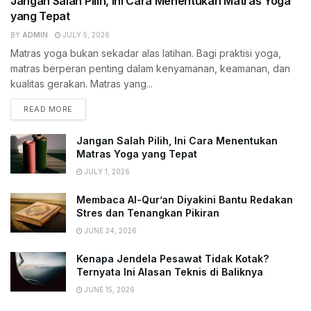
Jangan Salah Pilih, Ini Cara Menentukan Matras Yoga
yang Tepat
BY
ADMIN
JULY 5, 2026
Matras yoga bukan sekadar alas latihan. Bagi praktisi yoga,
matras berperan penting dalam kenyamanan, keamanan, dan
kualitas gerakan. Matras yang...
READ MORE
Jangan Salah Pilih, Ini Cara Menentukan
Matras Yoga yang Tepat
JULY 1, 2026
Membaca Al-Qur’an Diyakini Bantu Redakan
Stres dan Tenangkan Pikiran
JUNE 24, 2026
Kenapa Jendela Pesawat Tidak Kotak?
Ternyata Ini Alasan Teknis di Baliknya
JUNE 15, 2026