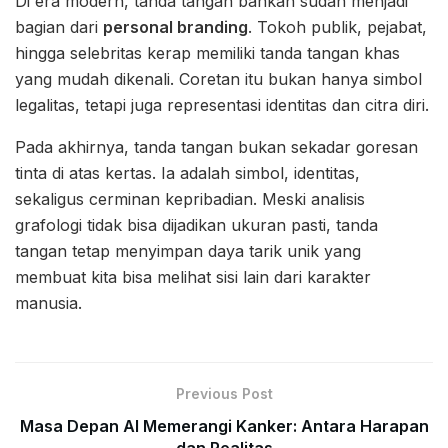
Di era modern, tanda tangan bahkan sudah menjadi
bagian dari
personal branding
. Tokoh publik, pejabat,
hingga selebritas kerap memiliki tanda tangan khas
yang mudah dikenali. Coretan itu bukan hanya simbol
legalitas, tetapi juga representasi identitas dan citra diri.
Pada akhirnya, tanda tangan bukan sekadar goresan
tinta di atas kertas. Ia adalah simbol, identitas,
sekaligus cerminan kepribadian. Meski analisis
grafologi tidak bisa dijadikan ukuran pasti, tanda
tangan tetap menyimpan daya tarik unik yang
membuat kita bisa melihat sisi lain dari karakter
manusia.
Previous Post
Masa Depan AI Memerangi Kanker: Antara Harapan
dan Realitas