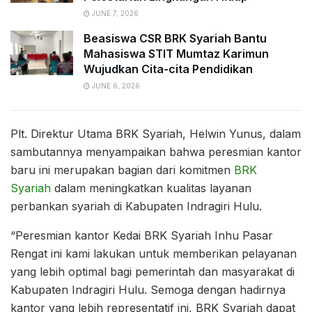
JUNE 7, 2026
Beasiswa CSR BRK Syariah Bantu
Mahasiswa STIT Mumtaz Karimun
Wujudkan Cita-cita Pendidikan
JUNE 6, 2026
Plt. Direktur Utama BRK Syariah, Helwin Yunus, dalam
sambutannya menyampaikan bahwa peresmian kantor
baru ini merupakan bagian dari komitmen
BRK
Syariah
dalam meningkatkan kualitas layanan
perbankan syariah di Kabupaten Indragiri Hulu.
“Peresmian kantor Kedai BRK Syariah Inhu Pasar
Rengat ini kami lakukan untuk memberikan pelayanan
yang lebih optimal bagi pemerintah dan masyarakat di
Kabupaten Indragiri Hulu. Semoga dengan hadirnya
kantor yang lebih representatif ini, BRK Syariah dapat