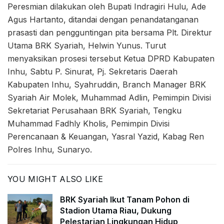
Peresmian dilakukan oleh Bupati Indragiri Hulu, Ade
Agus Hartanto, ditandai dengan penandatanganan
prasasti dan pengguntingan pita bersama Plt. Direktur
Utama BRK Syariah, Helwin Yunus. Turut
menyaksikan prosesi tersebut Ketua DPRD Kabupaten
Inhu, Sabtu P. Sinurat, Pj. Sekretaris Daerah
Kabupaten Inhu, Syahruddin, Branch Manager BRK
Syariah Air Molek, Muhammad Adlin, Pemimpin Divisi
Sekretariat Perusahaan BRK Syariah, Tengku
Muhammad Fadhly Kholis, Pemimpin Divisi
Perencanaan & Keuangan, Yasral Yazid, Kabag Ren
Polres Inhu, Sunaryo.
YOU MIGHT ALSO LIKE
BRK Syariah Ikut Tanam Pohon di
Stadion Utama Riau, Dukung
Pelestarian Lingkungan Hidup