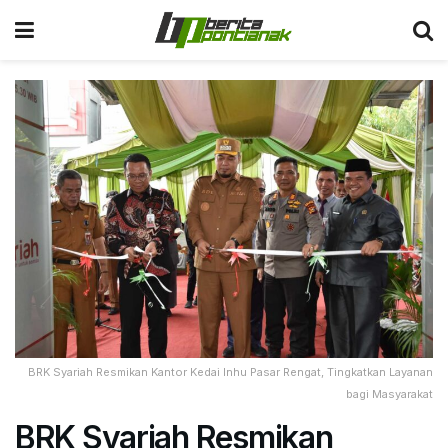
BRK Syariah Resmikan Kantor Kedai Inhu Pasar Rengat, Tingkatkan Layanan
bagi Masyarakat
BRK Syariah Resmikan