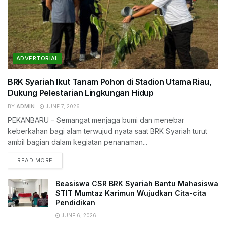
ADVERTORIAL
BRK Syariah Ikut Tanam Pohon di Stadion Utama Riau,
Dukung Pelestarian Lingkungan Hidup
BY
ADMIN
JUNE 7, 2026
PEKANBARU – Semangat menjaga bumi dan menebar
keberkahan bagi alam terwujud nyata saat BRK Syariah turut
ambil bagian dalam kegiatan penanaman...
READ MORE
Beasiswa CSR BRK Syariah Bantu Mahasiswa
STIT Mumtaz Karimun Wujudkan Cita-cita
Pendidikan
JUNE 6, 2026