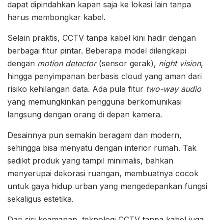
dapat dipindahkan kapan saja ke lokasi lain tanpa
harus membongkar kabel.
Selain praktis, CCTV tanpa kabel kini hadir dengan
berbagai fitur pintar. Beberapa model dilengkapi
dengan
motion detector
(sensor gerak),
night vision
,
hingga penyimpanan berbasis cloud yang aman dari
risiko kehilangan data. Ada pula fitur
two-way audio
yang memungkinkan pengguna berkomunikasi
langsung dengan orang di depan kamera.
Desainnya pun semakin beragam dan modern,
sehingga bisa menyatu dengan interior rumah. Tak
sedikit produk yang tampil minimalis, bahkan
menyerupai dekorasi ruangan, membuatnya cocok
untuk gaya hidup urban yang mengedepankan fungsi
sekaligus estetika.
Dari sisi keamanan, teknologi CCTV tanpa kabel juga