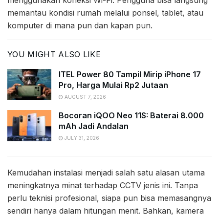
memantau kondisi rumah melalui ponsel, tablet, atau
komputer di mana pun dan kapan pun.
YOU MIGHT ALSO LIKE
ITEL Power 80 Tampil Mirip iPhone 17
Pro, Harga Mulai Rp2 Jutaan
AUGUST 7, 2026
Bocoran iQOO Neo 11S: Baterai 8.000
mAh Jadi Andalan
JULY 31, 2026
Kemudahan instalasi menjadi salah satu alasan utama
meningkatnya minat terhadap CCTV jenis ini. Tanpa
perlu teknisi profesional, siapa pun bisa memasangnya
sendiri hanya dalam hitungan menit. Bahkan, kamera