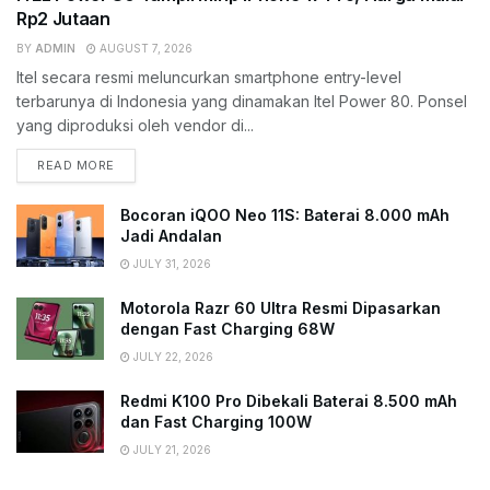
Rp2 Jutaan
BY
ADMIN
AUGUST 7, 2026
Itel secara resmi meluncurkan smartphone entry-level
terbarunya di Indonesia yang dinamakan Itel Power 80. Ponsel
yang diproduksi oleh vendor di...
READ MORE
Bocoran iQOO Neo 11S: Baterai 8.000 mAh
Jadi Andalan
JULY 31, 2026
Motorola Razr 60 Ultra Resmi Dipasarkan
dengan Fast Charging 68W
JULY 22, 2026
Redmi K100 Pro Dibekali Baterai 8.500 mAh
dan Fast Charging 100W
JULY 21, 2026