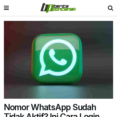
Nomor WhatsApp Sudah
Tidak Aktif? Ini Cara Login