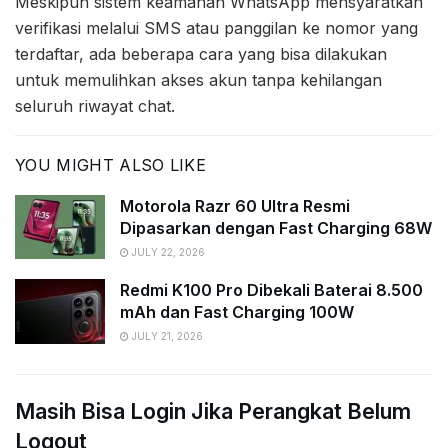
Meskipun sistem keamanan WhatsApp mensyaratkan
verifikasi melalui SMS atau panggilan ke nomor yang
terdaftar, ada beberapa cara yang bisa dilakukan
untuk memulihkan akses akun tanpa kehilangan
seluruh riwayat chat.
YOU MIGHT ALSO LIKE
Motorola Razr 60 Ultra Resmi
Dipasarkan dengan Fast Charging 68W
JULY 22, 2026
Redmi K100 Pro Dibekali Baterai 8.500
mAh dan Fast Charging 100W
JULY 21, 2026
Masih Bisa Login Jika Perangkat Belum
Logout