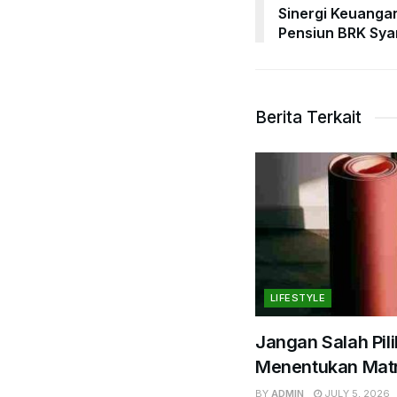
Sinergi Keuanga
Pensiun BRK Sya
Berita Terkait
LIFESTYLE
Jangan Salah Pili
Menentukan Matr
BY
ADMIN
JULY 5, 2026