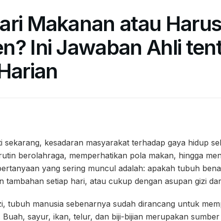
ari Makanan atau Haru
n? Ini Jawaban Ahli ten
Harian
i sekarang, kesadaran masyarakat terhadap gaya hidup seh
rutin berolahraga, memperhatikan pola makan, hingga meng
 pertanyaan yang sering muncul adalah: apakah tubuh ben
 tambahan setiap hari, atau cukup dengan asupan gizi da
zi, tubuh manusia sebenarnya sudah dirancang untuk mempe
 Buah, sayur, ikan, telur, dan biji-bijian merupakan sumber