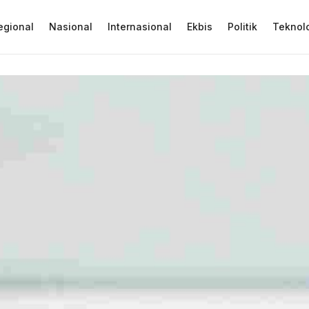
egional
Nasional
Internasional
Ekbis
Politik
Teknol