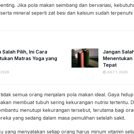
penting. Jika pola makan seimbang dan bervariasi, kebutuh
, serta mineral seperti zat besi dan kalsium sudah terpenuhi
Salah Pilih, Ini Cara
Jangan Salah 
ukan Matras Yoga yang
Menentukan 
Tepat
 2026
JULY 1, 2026
idak semua orang menjalani pola makan ideal. Gaya hidup
an membuat tubuh sering kekurangan nutrisi tertentu. Dal
embantu menutupi kekurangan tersebut, terutama bagi oran
 mereka yang sedang dalam masa pemulihan setelah sakit.
u yang menyatakan setiap orang harus minum vitamin setia