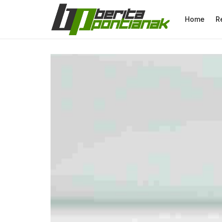
Home
R