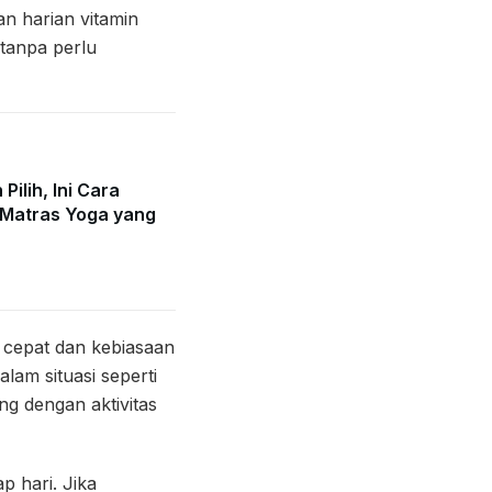
an harian vitamin
 tanpa perlu
Pilih, Ini Cara
Matras Yoga yang
 cepat dan kebiasaan
am situasi seperti
g dengan aktivitas
p hari. Jika