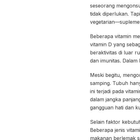
seseorang mengonsu
tidak diperlukan. Tap
vegetarian—suplemen
Beberapa vitamin me
vitamin D yang sebag
beraktivitas di luar
dan imunitas. Dalam 
Meski begitu, mengo
samping. Tubuh hany
ini terjadi pada vita
dalam jangka panjang
gangguan hati dan ku
Selain faktor kebutu
Beberapa jenis vitami
makanan berlemak seh