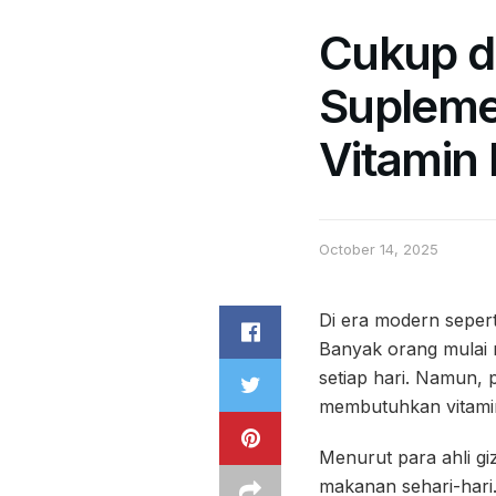
Cukup d
Supleme
Vitamin 
October 14, 2025
Di era modern sepert
Banyak orang mulai 
setiap hari. Namun,
membutuhkan vitamin
Menurut para ahli gi
makanan sehari-hari.