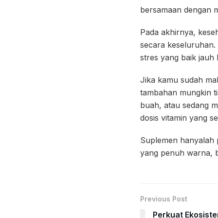
bersamaan dengan ma
Pada akhirnya, keseh
secara keseluruhan. P
stres yang baik jau
Jika kamu sudah maka
tambahan mungkin ti
buah, atau sedang men
dosis vitamin yang se
Suplemen hanyalah pe
yang penuh warna, bu
Previous Post
Perkuat Ekosist