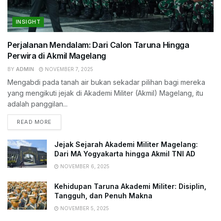
INSIGHT
Perjalanan Mendalam: Dari Calon Taruna Hingga
Perwira di Akmil Magelang
BY
ADMIN
NOVEMBER 7, 2025
Mengabdi pada tanah air bukan sekadar pilihan bagi mereka
yang mengikuti jejak di Akademi Militer (Akmil) Magelang, itu
adalah panggilan...
READ MORE
Jejak Sejarah Akademi Militer Magelang:
Dari MA Yogyakarta hingga Akmil TNI AD
NOVEMBER 6, 2025
Kehidupan Taruna Akademi Militer: Disiplin,
Tangguh, dan Penuh Makna
NOVEMBER 5, 2025