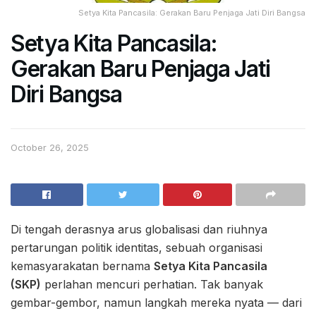
Setya Kita Pancasila: Gerakan Baru Penjaga Jati Diri Bangsa
Setya Kita Pancasila:
Gerakan Baru Penjaga Jati
Diri Bangsa
October 26, 2025
Di tengah derasnya arus globalisasi dan riuhnya
pertarungan politik identitas, sebuah organisasi
kemasyarakatan bernama
Setya Kita Pancasila
(SKP)
perlahan mencuri perhatian. Tak banyak
gembar-gembor, namun langkah mereka nyata — dari