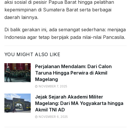
aksi sosial di pesisir Papua Barat hingga pelatihan
kepemimpinan di Sumatera Barat serta berbagai
daerah lainnya.
Di balik gerakan ini, ada semangat sederhana: menjaga
Indonesia agar tetap berpijak pada nilai-nilai Pancasila.
YOU MIGHT ALSO LIKE
Perjalanan Mendalam: Dari Calon
Taruna Hingga Perwira di Akmil
Magelang
NOVEMBER 7, 2025
Jejak Sejarah Akademi Militer
Magelang: Dari MA Yogyakarta hingga
Akmil TNI AD
NOVEMBER 6, 2025