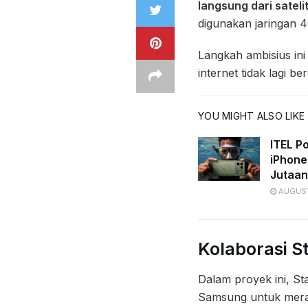
langsung dari sateli
digunakan jaringan 4
Langkah ambisius ini
internet tidak lagi b
YOU MIGHT ALSO LIKE
ITEL P
iPhone
Jutaan
AUGUST
Kolaborasi S
Dalam proyek ini, St
Samsung untuk mer