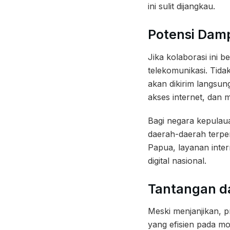
ini sulit dijangkau.
Potensi Dam
Jika kolaborasi ini 
telekomunikasi. Tida
akan dikirim langsun
akses internet, dan
Bagi negara kepulaua
daerah-daerah terpen
Papua, layanan inter
digital nasional.
Tantangan d
Meski menjanjikan, 
yang efisien pada mo