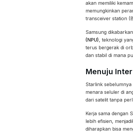
akan memiliki kemampu
memungkinkan perangk
transceiver station (B
Samsung dikabarkan
(NPU)
, teknologi ya
terus bergerak di or
dan stabil di mana p
Menuju Inter
Starlink sebelumnya
menara seluler di a
dari satelit tanpa p
Kerja sama dengan 
lebih efisien, menjad
diharapkan bisa men