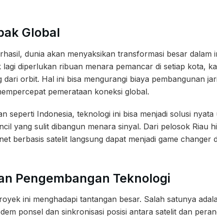
pak Global
berhasil, dunia akan menyaksikan transformasi besar dalam i
k lagi diperlukan ribuan menara pemancar di setiap kota, ka
g dari orbit. Hal ini bisa mengurangi biaya pembangunan j
 mempercepat pemerataan koneksi global.
n seperti Indonesia, teknologi ini bisa menjadi solusi nya
cil yang sulit dibangun menara sinyal. Dari pelosok Riau 
net berbasis satelit langsung dapat menjadi game changer
an Pengembangan Teknologi
proyek ini menghadapi tantangan besar. Salah satunya ada
dem ponsel dan sinkronisasi posisi antara satelit dan pera