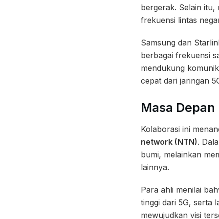
bergerak. Selain itu
frekuensi lintas neg
Samsung dan Starlin
berbagai frekuensi s
mendukung komunikas
cepat dari jaringan 5
Masa Depan 
Kolaborasi ini menan
network (NTN)
. Dal
bumi, melainkan mema
lainnya.
Para ahli menilai ba
tinggi dari 5G, serta
mewujudkan visi ters