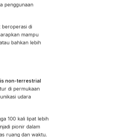
rena penggunaan
 beroperasi di
 diharapkan mampu
atau bahkan lebih
s non-terrestrial
uktur di permukaan
unikasi udara
 100 kali lipat lebih
njadi pionir dalam
tas ruang dan waktu.