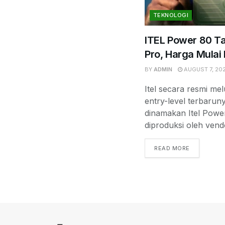
TEKNOLOGI
ITEL Power 80 Ta
Pro, Harga Mulai
BY
ADMIN
AUGUST 7, 20
Itel secara resmi m
entry-level terbarun
dinamakan Itel Powe
diproduksi oleh vendo
READ MORE