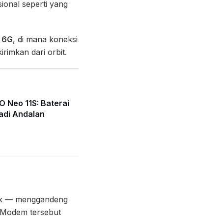
ional seperti yang
n 6G
, di mana koneksi
irimkan dari orbit.
 Neo 11S: Baterai
adi Andalan
Musk — menggandeng
 Modem tersebut