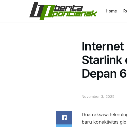
Home
R
Internet
Starlin
Depan 
November 3, 2025
Dua raksasa teknolo
baru konektivitas g