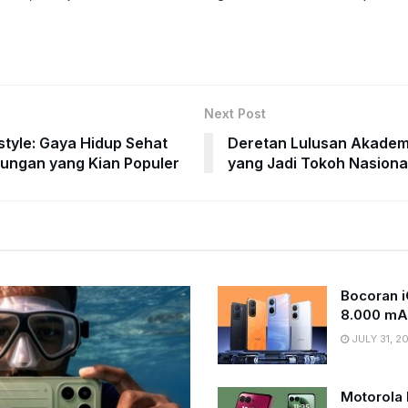
Next Post
style: Gaya Hidup Sehat
Deretan Lulusan Akademi
ungan yang Kian Populer
yang Jadi Tokoh Nasiona
Bocoran i
8.000 mA
JULY 31, 2
Motorola 