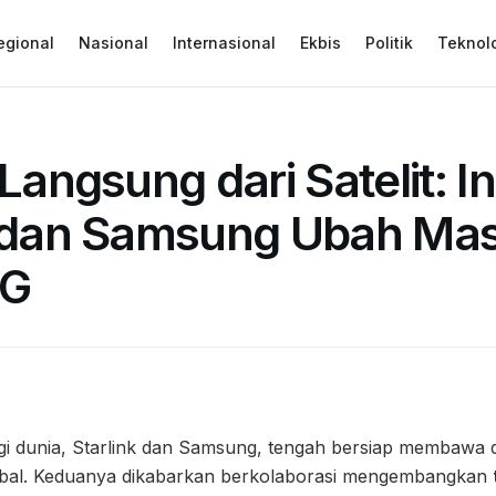
egional
Nasional
Internasional
Ekbis
Politik
Teknol
 Langsung dari Satelit: I
k dan Samsung Ubah Ma
6G
gi dunia, Starlink dan Samsung, tengah bersiap membawa
lobal. Keduanya dikabarkan berkolaborasi mengembangkan