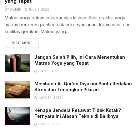
yang Tepat
BY
ADMIN
JULY 5, 2026
Matras yoga bukan sekadar alas latihan. Bagi praktisi yoga,
matras berperan penting dalam kenyamanan, keamanan, dan
kualitas gerakan. Matras yang...
READ MORE
Jangan Salah Pilih, Ini Cara Menentukan
Matras Yoga yang Tepat
JULY 1, 2026
Membaca Al-Qur’an Diyakini Bantu Redakan
Stres dan Tenangkan Pikiran
JUNE 24, 2026
Kenapa Jendela Pesawat Tidak Kotak?
Ternyata Ini Alasan Teknis di Baliknya
JUNE 15, 2026