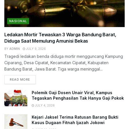
NASIONAL
Ledakan Mortir Tewaskan 3 Warga Bandung Barat,
Diduga Saat Memulung Amunisi Bekas
BY
ADMIN
JULY 9, 2026
Tragedi ledakan benda diduga mortir mengguncang Kampung
Ciparang, Desa Cipatat, Kecamatan Cipatat, Kabupaten
Bandung Barat, Jawa Barat. Tiga warga meninggal...
READ MORE
Polemik Gaji Dosen Unair Viral, Kampus
Tegaskan Penghasilan Tak Hanya Gaji Pokok
JULY 4, 2026
Kejari Jaksel Terima Ratusan Barang Bukti
Kasus Dugaan Fitnah Ijazah Jokowi