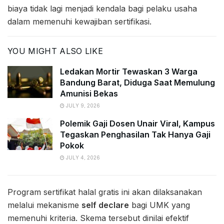
biaya tidak lagi menjadi kendala bagi pelaku usaha
dalam memenuhi kewajiban sertifikasi.
YOU MIGHT ALSO LIKE
Ledakan Mortir Tewaskan 3 Warga
Bandung Barat, Diduga Saat Memulung
Amunisi Bekas
JULY 9, 2026
Polemik Gaji Dosen Unair Viral, Kampus
Tegaskan Penghasilan Tak Hanya Gaji
Pokok
JULY 4, 2026
Program sertifikat halal gratis ini akan dilaksanakan
melalui mekanisme
self declare
bagi UMK yang
memenuhi kriteria. Skema tersebut dinilai efektif