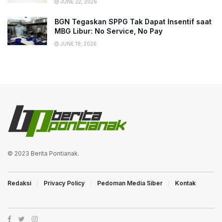
JUNE 22, 2026
BGN Tegaskan SPPG Tak Dapat Insentif saat
MBG Libur: No Service, No Pay
JUNE 19, 2026
© 2023
Berita Pontianak
.
Redaksi
Privacy Policy
Pedoman Media Siber
Kontak