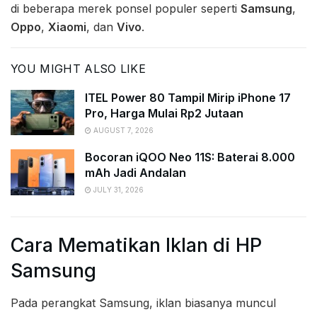
di beberapa merek ponsel populer seperti
Samsung
,
Oppo
,
Xiaomi
, dan
Vivo
.
YOU MIGHT ALSO LIKE
ITEL Power 80 Tampil Mirip iPhone 17
Pro, Harga Mulai Rp2 Jutaan
AUGUST 7, 2026
Bocoran iQOO Neo 11S: Baterai 8.000
mAh Jadi Andalan
JULY 31, 2026
Cara Mematikan Iklan di HP
Samsung
Pada perangkat Samsung, iklan biasanya muncul