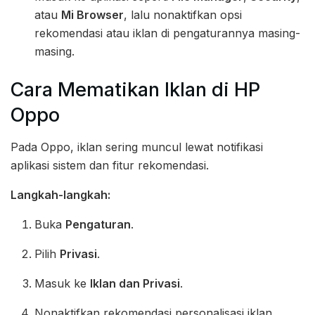
atau
Mi Browser
, lalu nonaktifkan opsi
rekomendasi atau iklan di pengaturannya masing-
masing.
Cara Mematikan Iklan di HP
Oppo
Pada Oppo, iklan sering muncul lewat notifikasi
aplikasi sistem dan fitur rekomendasi.
Langkah-langkah:
Buka
Pengaturan
.
Pilih
Privasi
.
Masuk ke
Iklan dan Privasi
.
Nonaktifkan rekomendasi personalisasi iklan.