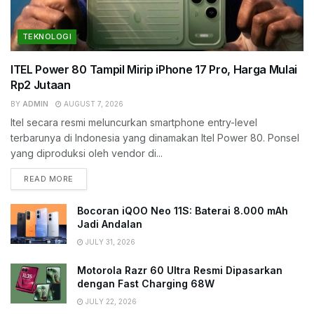
TEKNOLOGI
ITEL Power 80 Tampil Mirip iPhone 17 Pro, Harga Mulai
Rp2 Jutaan
BY
ADMIN
AUGUST 7, 2026
Itel secara resmi meluncurkan smartphone entry-level
terbarunya di Indonesia yang dinamakan Itel Power 80. Ponsel
yang diproduksi oleh vendor di...
READ MORE
Bocoran iQOO Neo 11S: Baterai 8.000 mAh
Jadi Andalan
JULY 31, 2026
Motorola Razr 60 Ultra Resmi Dipasarkan
dengan Fast Charging 68W
JULY 22, 2026