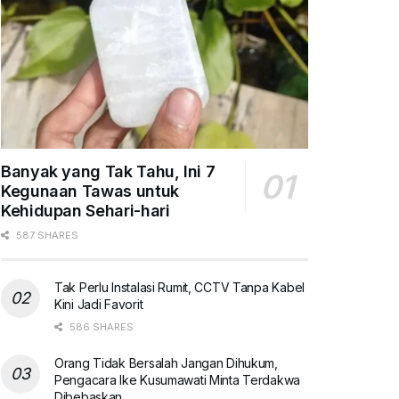
Banyak yang Tak Tahu, Ini 7
Kegunaan Tawas untuk
Kehidupan Sehari-hari
587 SHARES
Tak Perlu Instalasi Rumit, CCTV Tanpa Kabel
Kini Jadi Favorit
586 SHARES
Orang Tidak Bersalah Jangan Dihukum,
Pengacara Ike Kusumawati Minta Terdakwa
Dibebaskan