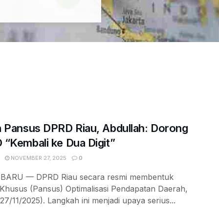
 Pansus DPRD Riau, Abdullah: Dorong
“Kembali ke Dua Digit”
NOVEMBER 27, 2025
0
BARU — DPRD Riau secara resmi membentuk
a Khusus (Pansus) Optimalisasi Pendapatan Daerah,
27/11/2025). Langkah ini menjadi upaya serius...