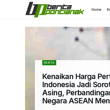
Home
R
BERITA
Kenaikan Harga Per
Indonesia Jadi Soro
Asing, Perbanding
Negara ASEAN Men