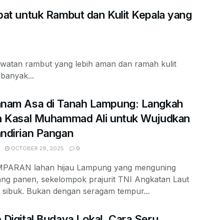
t untuk Rambut dan Kulit Kepala yang
watan rambut yang lebih aman dan ramah kulit
banyak...
nam Asa di Tanah Lampung: Langkah
a Kasal Muhammad Ali untuk Wujudkan
ndirian Pangan
OCTOBER 28, 2025
0
PARAN lahan hijau Lampung yang menguning
ang panen, sekelompok prajurit TNI Angkatan Laut
 sibuk. Bukan dengan seragam tempur...
Digital Budaya Lokal, Cara Seru