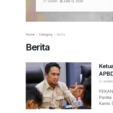
BY
ADMIN
JUNE 12, 2026
Home
Category
Berita
Berita
Ketua
APBD 
BY
ADMIN
PEKAN
Paniti
Kamis (