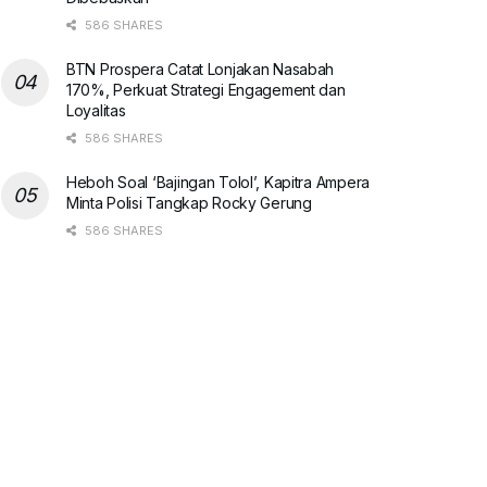
586 SHARES
BTN Prospera Catat Lonjakan Nasabah
170%, Perkuat Strategi Engagement dan
Loyalitas
586 SHARES
Heboh Soal ‘Bajingan Tolol’, Kapitra Ampera
Minta Polisi Tangkap Rocky Gerung
586 SHARES