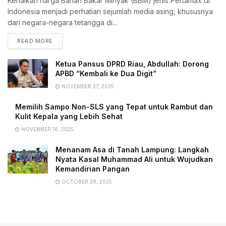
Kenaikan harga Bahan Bakar Minyak (BBM) jenis Pertamax di
Indonesia menjadi perhatian sejumlah media asing, khususnya
dari negara-negara tetangga di...
READ MORE
Ketua Pansus DPRD Riau, Abdullah: Dorong
APBD “Kembali ke Dua Digit”
NOVEMBER 27, 2025
Memilih Sampo Non-SLS yang Tepat untuk Rambut dan
Kulit Kepala yang Lebih Sehat
NOVEMBER 16, 2025
Menanam Asa di Tanah Lampung: Langkah
Nyata Kasal Muhammad Ali untuk Wujudkan
Kemandirian Pangan
OCTOBER 28, 2025