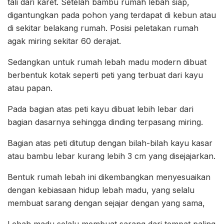
tali dari karet. Setelah bambu rumah lebah siap,
digantungkan pada pohon yang terdapat di kebun atau
di sekitar belakang rumah. Posisi peletakan rumah
agak miring sekitar 60 derajat.
Sedangkan untuk rumah lebah madu modern dibuat
berbentuk kotak seperti peti yang terbuat dari kayu
atau papan.
Pada bagian atas peti kayu dibuat lebih lebar dari
bagian dasarnya sehingga dinding terpasang miring.
Bagian atas peti ditutup dengan bilah-bilah kayu kasar
atau bambu lebar kurang lebih 3 cm yang disejajarkan.
Bentuk rumah lebah ini dikembangkan menyesuaikan
dengan kebiasaan hidup lebah madu, yang selalu
membuat sarang dengan sejajar dengan yang sama,
Lebah madu selalu membuat sarang dari tempat paling