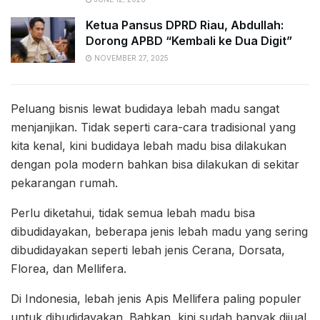
Ketua Pansus DPRD Riau, Abdullah:
Dorong APBD “Kembali ke Dua Digit”
NOVEMBER 27, 2025
Peluang bisnis lewat budidaya lebah madu sangat
menjanjikan. Tidak seperti cara-cara tradisional yang
kita kenal, kini budidaya lebah madu bisa dilakukan
dengan pola modern bahkan bisa dilakukan di sekitar
pekarangan rumah.
Perlu diketahui, tidak semua lebah madu bisa
dibudidayakan, beberapa jenis lebah madu yang sering
dibudidayakan seperti lebah jenis Cerana, Dorsata,
Florea, dan Mellifera.
Di Indonesia, lebah jenis Apis Mellifera paling populer
untuk dibudidayakan. Bahkan, kini sudah banyak dijual