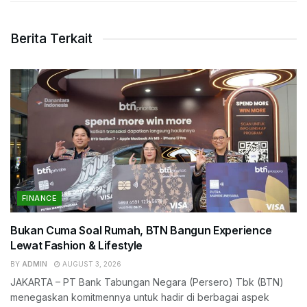
Berita Terkait
FINANCE
Bukan Cuma Soal Rumah, BTN Bangun Experience
Lewat Fashion & Lifestyle
BY
ADMIN
AUGUST 3, 2026
JAKARTA – PT Bank Tabungan Negara (Persero) Tbk (BTN)
menegaskan komitmennya untuk hadir di berbagai aspek