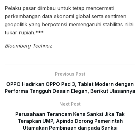
Pelaku pasar diimbau untuk tetap mencermati
perkembangan data ekonomi global serta sentimen
geopolitik yang berpotensi memengaruhi stabilitas nilai
tukar rupiah.***
Bloomberg Technoz
Previous Post
OPPO Hadirkan OPPO Pad 3, Tablet Modern dengan
Performa Tangguh Desain Elegan, Berikut Ulasannya
Next Post
Perusahaan Terancam Kena Sanksi Jika Tak
Terapkan UMP, Apindo Dorong Pemerintah
Utamakan Pembinaan daripada Sanksi