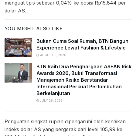
menguat tipis sebesar 0,04% ke posisi Rp15.844 per
dolar AS.
YOU MIGHT ALSO LIKE
Bukan Cuma Soal Rumah, BTN Bangun
Experience Lewat Fashion & Lifestyle
AUGUST 3, 2026
BTN Raih Dua Penghargaan ASEAN Risk
Awards 2026, Bukti Transformasi
Manajemen Risiko Berstandar
Internasional Perkuat Pertumbuhan
Berkelanjutan
JULY 28, 2026
Penguatan singkat rupiah dipengaruhi oleh kenaikan
indeks dolar AS yang bergerak dari level 105,99 ke