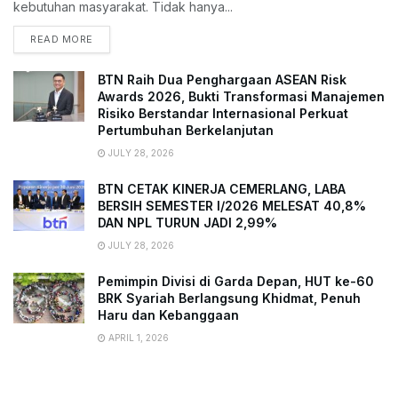
kebutuhan masyarakat. Tidak hanya...
READ MORE
BTN Raih Dua Penghargaan ASEAN Risk
Awards 2026, Bukti Transformasi Manajemen
Risiko Berstandar Internasional Perkuat
Pertumbuhan Berkelanjutan
JULY 28, 2026
BTN CETAK KINERJA CEMERLANG, LABA
BERSIH SEMESTER I/2026 MELESAT 40,8%
DAN NPL TURUN JADI 2,99%
JULY 28, 2026
Pemimpin Divisi di Garda Depan, HUT ke-60
BRK Syariah Berlangsung Khidmat, Penuh
Haru dan Kebanggaan
APRIL 1, 2026