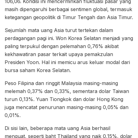
106,06. Kondisi ini mencerminkan fluktuasi pasar yang
masih dipengaruhi berbagai sentimen global, termasuk
ketegangan geopolitik di Timur Tengah dan Asia Timur.
Sejumlah mata uang Asia turut tertekan dalam
perdagangan pagi ini. Won Korea Selatan menjadi yang
paling terpukul dengan pelemahan 0,76% akibat
kekhawatiran pasar terkait upaya pemakzulan
Presiden Yoon. Hal ini memicu arus keluar modal dari
bursa saham Korea Selatan.
Peso Filipina dan ringgit Malaysia masing-masing
melemah 0,37% dan 0,33%, sementara dolar Taiwan
turun 0,13%. Yuan Tiongkok dan dolar Hong Kong
juga mencatat penurunan masing-masing 0,05% dan
0,01%.
Di sisi lain, beberapa mata uang Asia berhasil
menguat, seperti baht Thailand yang naik 0,15%, dolar