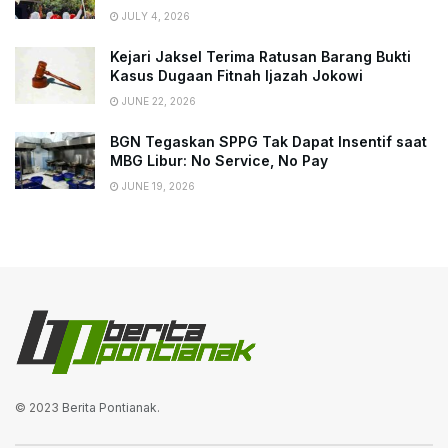
JULY 4, 2026
Kejari Jaksel Terima Ratusan Barang Bukti
Kasus Dugaan Fitnah Ijazah Jokowi
JUNE 22, 2026
BGN Tegaskan SPPG Tak Dapat Insentif saat
MBG Libur: No Service, No Pay
JUNE 19, 2026
© 2023
Berita Pontianak
.