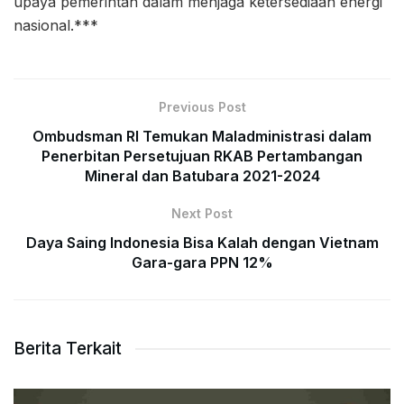
upaya pemerintah dalam menjaga ketersediaan energi
nasional.***
Previous Post
Ombudsman RI Temukan Maladministrasi dalam
Penerbitan Persetujuan RKAB Pertambangan
Mineral dan Batubara 2021-2024
Next Post
Daya Saing Indonesia Bisa Kalah dengan Vietnam
Gara-gara PPN 12%
Berita Terkait