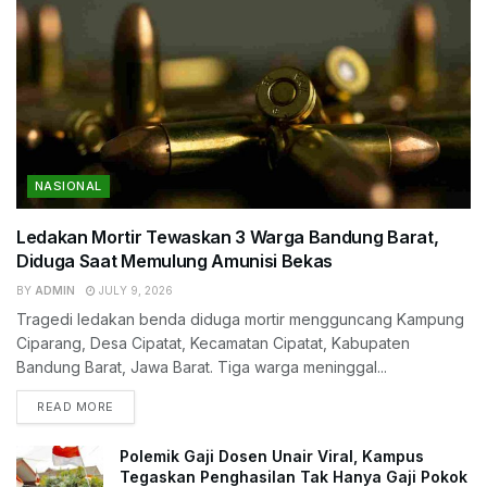
NASIONAL
Ledakan Mortir Tewaskan 3 Warga Bandung Barat,
Diduga Saat Memulung Amunisi Bekas
BY
ADMIN
JULY 9, 2026
Tragedi ledakan benda diduga mortir mengguncang Kampung
Ciparang, Desa Cipatat, Kecamatan Cipatat, Kabupaten
Bandung Barat, Jawa Barat. Tiga warga meninggal...
READ MORE
Polemik Gaji Dosen Unair Viral, Kampus
Tegaskan Penghasilan Tak Hanya Gaji Pokok