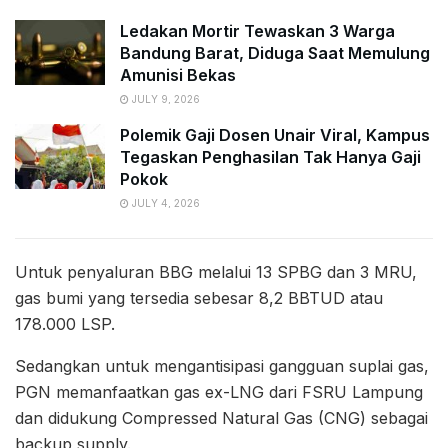
Ledakan Mortir Tewaskan 3 Warga
Bandung Barat, Diduga Saat Memulung
Amunisi Bekas
JULY 9, 2026
Polemik Gaji Dosen Unair Viral, Kampus
Tegaskan Penghasilan Tak Hanya Gaji
Pokok
JULY 4, 2026
Untuk penyaluran BBG melalui 13 SPBG dan 3 MRU,
gas bumi yang tersedia sebesar 8,2 BBTUD atau
178.000 LSP.
Sedangkan untuk mengantisipasi gangguan suplai gas,
PGN memanfaatkan gas ex-LNG dari FSRU Lampung
dan didukung Compressed Natural Gas (CNG) sebagai
backup supply.