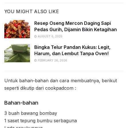
YOU MIGHT ALSO LIKE
Resep Oseng Mercon Daging Sapi
Pedas Gurih, Dijamin Bikin Ketagihan
AUGUST 6, 2026
Bingka Telur Pandan Kukus: Legit,
Harum, dan Lembut Tanpa Oven!
FEBRUARY 26, 2026
Untuk bahan-bahan dan cara membuatnya, berikut
seperti dikutip dari cookpadcom :
Bahan-bahan
3 buah bawang bombay
1 saset tepung bumbu serbaguna