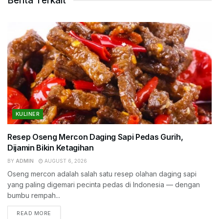
Berita Terkait
KULINER
Resep Oseng Mercon Daging Sapi Pedas Gurih,
Dijamin Bikin Ketagihan
BY
ADMIN
AUGUST 6, 2026
Oseng mercon adalah salah satu resep olahan daging sapi
yang paling digemari pecinta pedas di Indonesia — dengan
bumbu rempah...
READ MORE