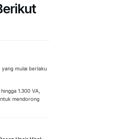
erikut
% yang mulai berlaku
k hingga 1.300 VA,
 untuk mendorong