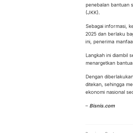
penebalan bantuan so
(JKK).
Sebagai informasi, ke
2025 dan berlaku ba
ini, penerima manfaa
Langkah ini diambil 
menargetkan bantua
Dengan diberlakukann
ditekan, sehingga m
ekonomi nasional se
–
Bisnis.com