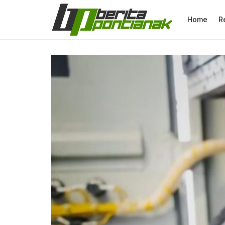
Home
R