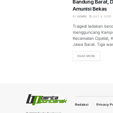
Bandung Barat, 
Amunisi Bekas
BY
ADMIN
JULY 9, 2026
Tragedi ledakan bend
mengguncang Kampun
Kecamatan Cipatat, 
Jawa Barat. Tiga war
READ MORE
Redaksi
Privacy P