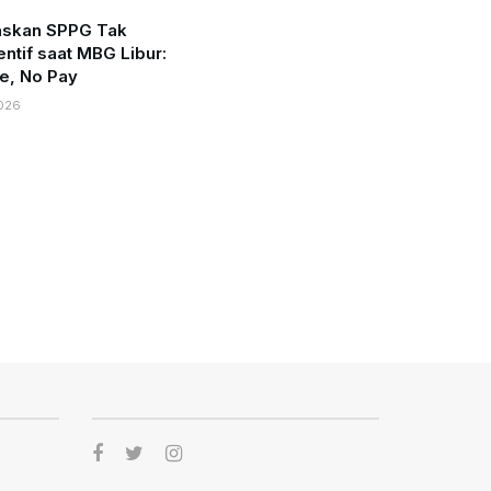
skan SPPG Tak
entif saat MBG Libur:
e, No Pay
026