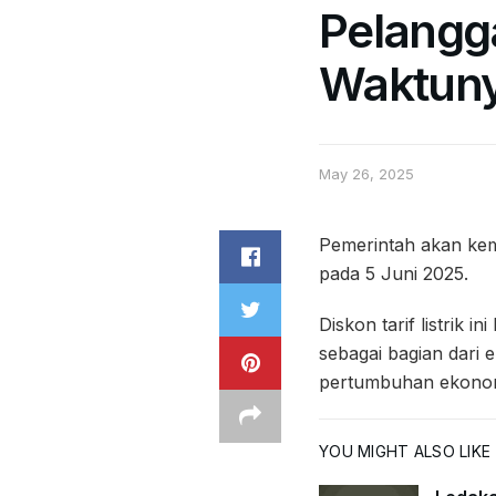
Pelangg
Waktun
May 26, 2025
Pemerintah akan kemb
pada 5 Juni 2025.
Diskon tarif listrik 
sebagai bagian dari
pertumbuhan ekonomi 
YOU MIGHT ALSO LIKE