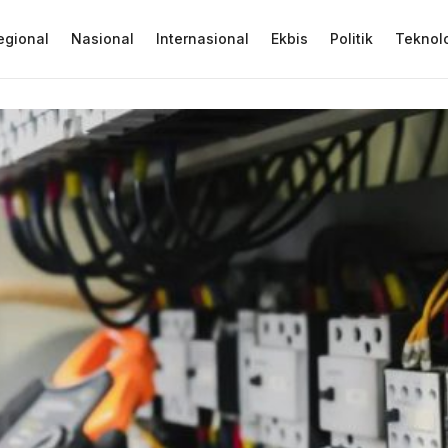
egional
Nasional
Internasional
Ekbis
Politik
Teknol