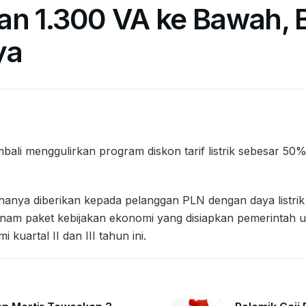
an 1.300 VA ke Bawah, B
ya
ali menggulirkan program diskon tarif listrik sebesar 50
ini hanya diberikan kepada pelanggan PLN dengan daya listri
 enam paket kebijakan ekonomi yang disiapkan pemerintah
kuartal II dan III tahun ini.