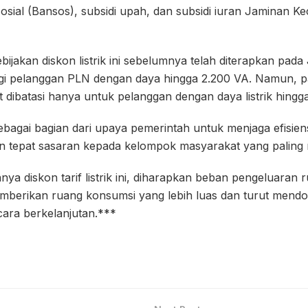
sial (Bansos), subsidi upah, dan subsidi iuran Jaminan Ke
bijakan diskon listrik ini sebelumnya telah diterapkan pada
gi pelanggan PLN dengan daya hingga 2.200 VA. Namun, p
t dibatasi hanya untuk pelanggan dengan daya listrik hingg
sebagai bagian dari upaya pemerintah untuk menjaga efisien
n tepat sasaran kepada kelompok masyarakat yang palin
ya diskon tarif listrik ini, diharapkan beban pengeluaran
emberikan ruang konsumsi yang lebih luas dan turut mend
cara berkelanjutan.***