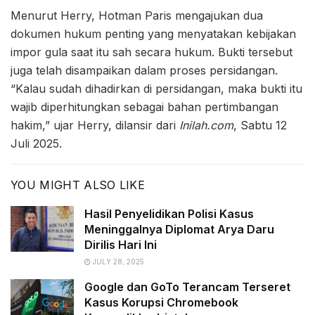
Menurut Herry, Hotman Paris mengajukan dua
dokumen hukum penting yang menyatakan kebijakan
impor gula saat itu sah secara hukum. Bukti tersebut
juga telah disampaikan dalam proses persidangan.
“Kalau sudah dihadirkan di persidangan, maka bukti itu
wajib diperhitungkan sebagai bahan pertimbangan
hakim,” ujar Herry, dilansir dari
Inilah.com
, Sabtu 12
Juli 2025.
YOU MIGHT ALSO LIKE
Hasil Penyelidikan Polisi Kasus
Meninggalnya Diplomat Arya Daru
Dirilis Hari Ini
JULY 28, 2025
Google dan GoTo Terancam Terseret
Kasus Korupsi Chromebook