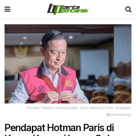
Thomas Trikasih Lembong alias Tom Lembong | Foto: Instagram
@tomlembong.
Pendapat Hotman Paris di