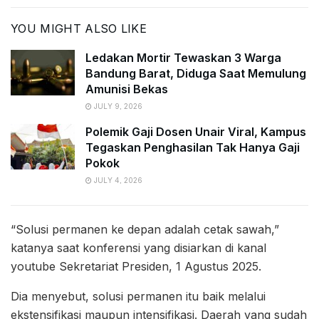
YOU MIGHT ALSO LIKE
Ledakan Mortir Tewaskan 3 Warga
Bandung Barat, Diduga Saat Memulung
Amunisi Bekas
JULY 9, 2026
Polemik Gaji Dosen Unair Viral, Kampus
Tegaskan Penghasilan Tak Hanya Gaji
Pokok
JULY 4, 2026
“Solusi permanen ke depan adalah cetak sawah,”
katanya saat konferensi yang disiarkan di kanal
youtube Sekretariat Presiden, 1 Agustus 2025.
Dia menyebut, solusi permanen itu baik melalui
ekstensifikasi maupun intensifikasi. Daerah yang sudah