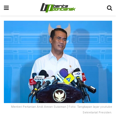
Menteri Pertanian Andi Amran Sulaiman | Foto: Tangkapan layar youtube
Sekretariat Presiden.