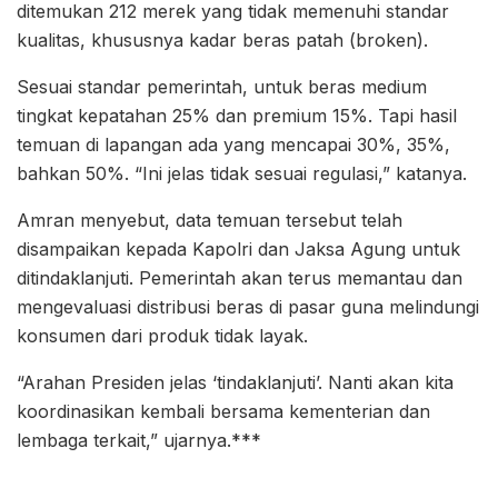
ditemukan 212 merek yang tidak memenuhi standar
kualitas, khususnya kadar beras patah (broken).
Sesuai standar pemerintah, untuk beras medium
tingkat kepatahan 25% dan premium 15%. Tapi hasil
temuan di lapangan ada yang mencapai 30%, 35%,
bahkan 50%. “Ini jelas tidak sesuai regulasi,” katanya.
Amran menyebut, data temuan tersebut telah
disampaikan kepada Kapolri dan Jaksa Agung untuk
ditindaklanjuti. Pemerintah akan terus memantau dan
mengevaluasi distribusi beras di pasar guna melindungi
konsumen dari produk tidak layak.
“Arahan Presiden jelas ‘tindaklanjuti’. Nanti akan kita
koordinasikan kembali bersama kementerian dan
lembaga terkait,” ujarnya.***