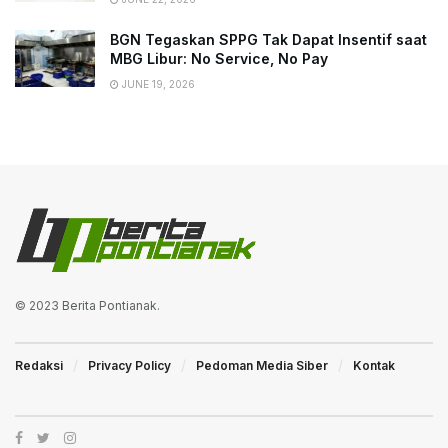
BGN Tegaskan SPPG Tak Dapat Insentif saat
MBG Libur: No Service, No Pay
JUNE 19, 2026
© 2023
Berita Pontianak
.
Redaksi
Privacy Policy
Pedoman Media Siber
Kontak