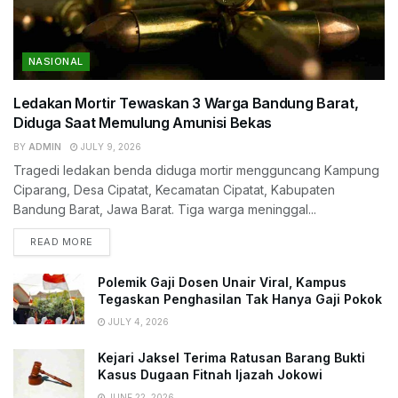
NASIONAL
Ledakan Mortir Tewaskan 3 Warga Bandung Barat,
Diduga Saat Memulung Amunisi Bekas
BY
ADMIN
JULY 9, 2026
Tragedi ledakan benda diduga mortir mengguncang Kampung
Ciparang, Desa Cipatat, Kecamatan Cipatat, Kabupaten
Bandung Barat, Jawa Barat. Tiga warga meninggal...
READ MORE
Polemik Gaji Dosen Unair Viral, Kampus
Tegaskan Penghasilan Tak Hanya Gaji Pokok
JULY 4, 2026
Kejari Jaksel Terima Ratusan Barang Bukti
Kasus Dugaan Fitnah Ijazah Jokowi
JUNE 22, 2026