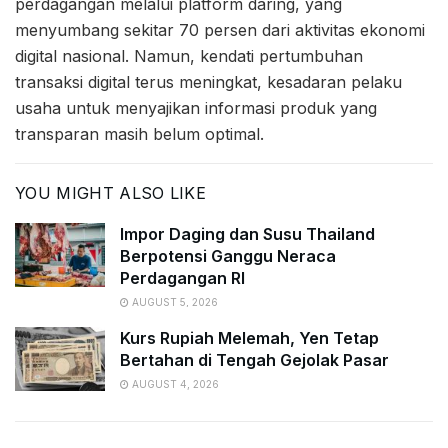
perdagangan melalui platform daring, yang
menyumbang sekitar 70 persen dari aktivitas ekonomi
digital nasional. Namun, kendati pertumbuhan
transaksi digital terus meningkat, kesadaran pelaku
usaha untuk menyajikan informasi produk yang
transparan masih belum optimal.
YOU MIGHT ALSO LIKE
Impor Daging dan Susu Thailand
Berpotensi Ganggu Neraca
Perdagangan RI
AUGUST 5, 2026
Kurs Rupiah Melemah, Yen Tetap
Bertahan di Tengah Gejolak Pasar
AUGUST 4, 2026