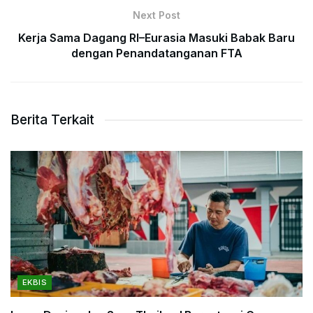
Next Post
Kerja Sama Dagang RI–Eurasia Masuki Babak Baru
dengan Penandatanganan FTA
Berita Terkait
EKBIS