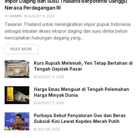
Impor Daging dan Susu Thailand Berpotensi Ganggu
Neraca Perdagangan RI
BY
ADMIN
AUGUST 5, 2026
Tawaran Thailand untuk meningkatkan impor pupuk Indonesia
sebagai imbalan akses ekspor daging dan susu dinilai belum
menciptakan hubungan dagang yang...
READ MORE
Kurs Rupiah Melemah, Yen Tetap Bertahan di
Tengah Gejolak Pasar
AUGUST 4, 2026
Harga Emas Menguat di Tengah Pelemahan
Harga Minyak Dunia
AUGUST 3, 2026
Purbaya Sebut Penyaluran Gas dan Beras
Subsidi Kini Lewat Kopdes Merah Putih
JULY 25, 2026