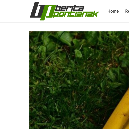
Home
R