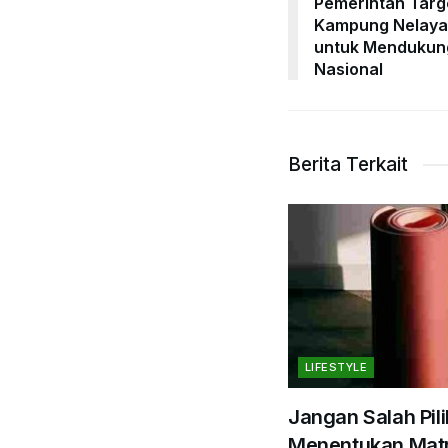
Pemerintah Targ
Kampung Nelayan
untuk Mendukun
Nasional
Berita Terkait
LIFESTYLE
Jangan Salah Pili
Menentukan Matr