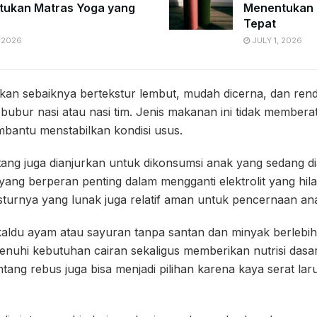
ukan Matras Yoga yang
Menentukan 
Tepat
 2026
JULY 1, 2026
kan sebaiknya bertekstur lembut, mudah dicerna, dan rend
 bubur nasi atau nasi tim. Jenis makanan ini tidak membera
antu menstabilkan kondisi usus.
atang juga dianjurkan untuk dikonsumsi anak yang sedang di
ng berperan penting dalam mengganti elektrolit yang hila
sturnya yang lunak juga relatif aman untuk pencernaan an
kaldu ayam atau sayuran tanpa santan dan minyak berlebih,
hi kebutuhan cairan sekaligus memberikan nutrisi dasar
tang rebus juga bisa menjadi pilihan karena kaya serat la