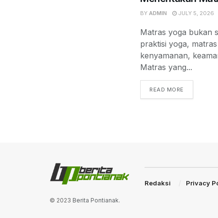
BY
ADMIN
JULY 5, 2026
Matras yoga bukan se
praktisi yoga, matra
kenyamanan, keamana
Matras yang...
READ MORE
Redaksi
Privacy P
© 2023
Berita Pontianak
.