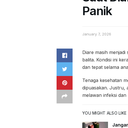
Panik
January 7, 2026
Diare masih menjadi 
balita. Kondisi ini 
dan tepat selama ana
Tenaga kesehatan me
dipuasakan. Justru,
melawan infeksi dan
YOU MIGHT ALSO LIKE
Jangan 