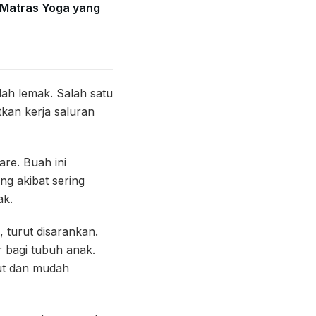
Matras Yoga yang
ah lemak. Salah satu
tkan kerja saluran
are. Buah ini
ng akibat sering
ak.
 turut disarankan.
 bagi tubuh anak.
rut dan mudah