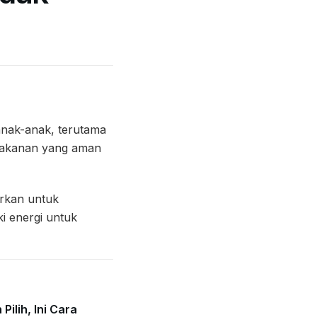
anak-anak, terutama
n makanan yang aman
urkan untuk
i energi untuk
Pilih, Ini Cara