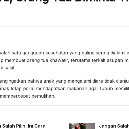
salah satu gangguan kesehatan yang paling sering dialami 
kerap membuat orang tua khawatir, terutama terkait asupa
k sakit.
ngingatkan bahwa anak yang mengalami diare tidak dianj
 anak tetap perlu mendapatkan makanan agar tubuh memilik
 mempercepat pemulihan.
Salah Pilih, Ini Cara
Jangan Salah 