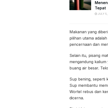
Menent
Tepat
JULY 5,
Makanan yang diberi
pilihan utama adalah
pencernaan dan memb
Selain itu, pisang m
mengandung kalium ya
buang air besar. Tek
Sup bening, seperti 
Sup membantu memenu
Wortel rebus dan ken
dicerna.