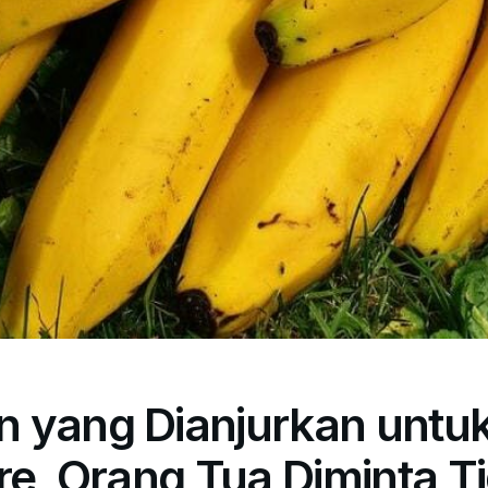
 yang Dianjurkan untu
re, Orang Tua Diminta T