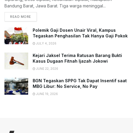
Bandung Barat, Jawa Barat. Tiga warga meninggal...
READ MORE
Polemik Gaji Dosen Unair Viral, Kampus
Tegaskan Penghasilan Tak Hanya Gaji Pokok
JULY 4, 2026
Kejari Jaksel Terima Ratusan Barang Bukti
Kasus Dugaan Fitnah Ijazah Jokowi
JUNE 22, 2026
BGN Tegaskan SPPG Tak Dapat Insentif saat
MBG Libur: No Service, No Pay
JUNE 19, 2026