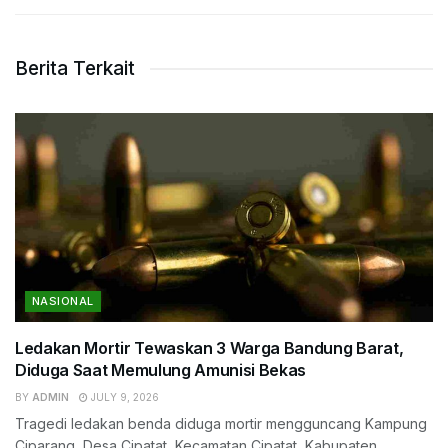
Berita Terkait
NASIONAL
Ledakan Mortir Tewaskan 3 Warga Bandung Barat,
Diduga Saat Memulung Amunisi Bekas
BY
ADMIN
JULY 9, 2026
Tragedi ledakan benda diduga mortir mengguncang Kampung
Ciparang, Desa Cipatat, Kecamatan Cipatat, Kabupaten