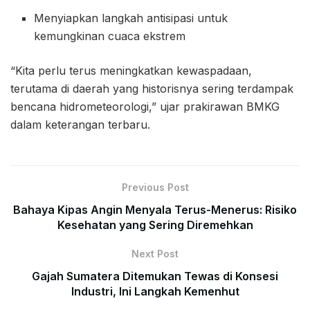
Menyiapkan langkah antisipasi untuk
kemungkinan cuaca ekstrem
“Kita perlu terus meningkatkan kewaspadaan,
terutama di daerah yang historisnya sering terdampak
bencana hidrometeorologi,” ujar prakirawan BMKG
dalam keterangan terbaru.
Previous Post
Bahaya Kipas Angin Menyala Terus-Menerus: Risiko
Kesehatan yang Sering Diremehkan
Next Post
Gajah Sumatera Ditemukan Tewas di Konsesi
Industri, Ini Langkah Kemenhut