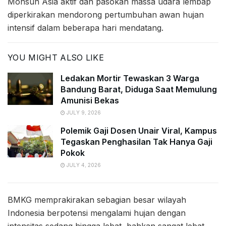
Monsun Asia aktif dan pasokan massa udara lembap
diperkirakan mendorong pertumbuhan awan hujan
intensif dalam beberapa hari mendatang.
YOU MIGHT ALSO LIKE
Ledakan Mortir Tewaskan 3 Warga
Bandung Barat, Diduga Saat Memulung
Amunisi Bekas
JULY 9, 2026
Polemik Gaji Dosen Unair Viral, Kampus
Tegaskan Penghasilan Tak Hanya Gaji
Pokok
JULY 4, 2026
BMKG memprakirakan sebagian besar wilayah
Indonesia berpotensi mengalami hujan dengan