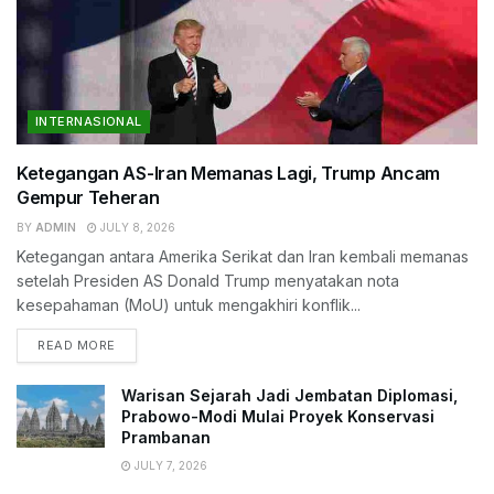
INTERNASIONAL
Ketegangan AS-Iran Memanas Lagi, Trump Ancam
Gempur Teheran
BY
ADMIN
JULY 8, 2026
Ketegangan antara Amerika Serikat dan Iran kembali memanas
setelah Presiden AS Donald Trump menyatakan nota
kesepahaman (MoU) untuk mengakhiri konflik...
READ MORE
Warisan Sejarah Jadi Jembatan Diplomasi,
Prabowo-Modi Mulai Proyek Konservasi
Prambanan
JULY 7, 2026