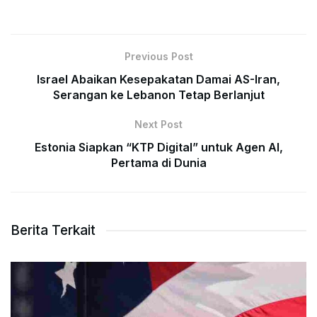
Previous Post
Israel Abaikan Kesepakatan Damai AS-Iran,
Serangan ke Lebanon Tetap Berlanjut
Next Post
Estonia Siapkan “KTP Digital” untuk Agen AI,
Pertama di Dunia
Berita Terkait