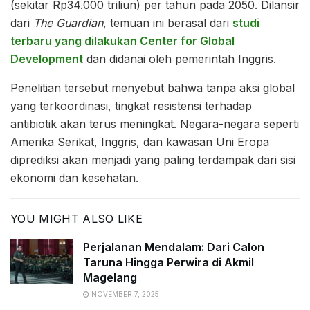
(sekitar Rp34.000 triliun) per tahun pada 2050. Dilansir
dari
The Guardian
, temuan ini berasal dari
studi
terbaru yang dilakukan Center for Global
Development
dan didanai oleh pemerintah Inggris.
Penelitian tersebut menyebut bahwa tanpa aksi global
yang terkoordinasi, tingkat resistensi terhadap
antibiotik akan terus meningkat. Negara-negara seperti
Amerika Serikat, Inggris, dan kawasan Uni Eropa
diprediksi akan menjadi yang paling terdampak dari sisi
ekonomi dan kesehatan.
YOU MIGHT ALSO LIKE
Perjalanan Mendalam: Dari Calon
Taruna Hingga Perwira di Akmil
Magelang
NOVEMBER 7, 2025