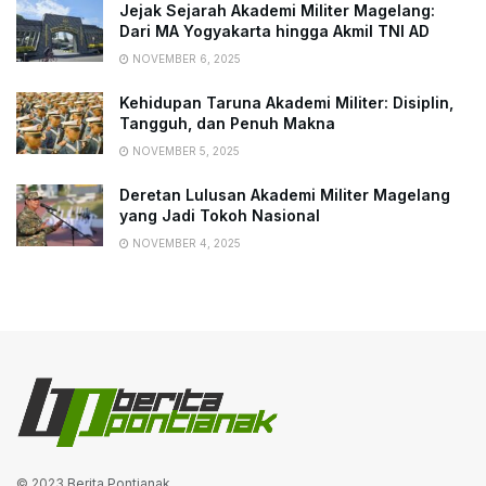
Jejak Sejarah Akademi Militer Magelang:
Dari MA Yogyakarta hingga Akmil TNI AD
NOVEMBER 6, 2025
Kehidupan Taruna Akademi Militer: Disiplin,
Tangguh, dan Penuh Makna
NOVEMBER 5, 2025
Deretan Lulusan Akademi Militer Magelang
yang Jadi Tokoh Nasional
NOVEMBER 4, 2025
© 2023
Berita Pontianak
.