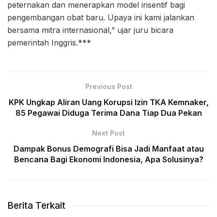
peternakan dan menerapkan model insentif bagi
pengembangan obat baru. Upaya ini kami jalankan
bersama mitra internasional,” ujar juru bicara
pemerintah Inggris.***
Previous Post
KPK Ungkap Aliran Uang Korupsi Izin TKA Kemnaker,
85 Pegawai Diduga Terima Dana Tiap Dua Pekan
Next Post
Dampak Bonus Demografi Bisa Jadi Manfaat atau
Bencana Bagi Ekonomi Indonesia, Apa Solusinya?
Berita Terkait