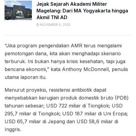
Jejak Sejarah Akademi Militer
Magelang: Dari MA Yogyakarta hingga
Akmil TNI AD
NOVEMBER 6, 2025
“Jika program pengendalian AMR terus mengalami
pemotongan dana, kita akan menghadapi skenario
terburuk. Ini bukan hanya krisis kesehatan, tapi juga
bencana ekonomi,” kata Anthony McDonnell, penulis
utama laporan itu.
Menurut proyeksi, resistensi antibiotik dapat
menyebabkan kerugian produk domestik bruto (PDB)
tahunan sebesar; USD 722 miliar di Tiongkok; USD
295,7 miliar di Tiongkok; USD 187 miliar di Uni Eropa;
USD 65,7 miliar di Jepang dan USD 58,6 miliar di
Inggris.