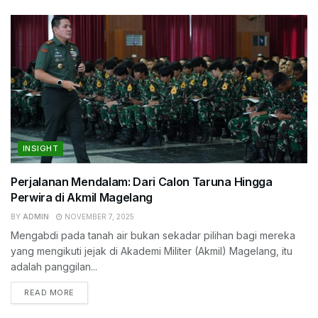
INSIGHT
Perjalanan Mendalam: Dari Calon Taruna Hingga
Perwira di Akmil Magelang
BY
ADMIN
NOVEMBER 7, 2025
Mengabdi pada tanah air bukan sekadar pilihan bagi mereka
yang mengikuti jejak di Akademi Militer (Akmil) Magelang, itu
adalah panggilan...
READ MORE