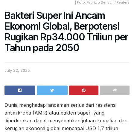
| Foto: Fabrizio Bensch / Reuters
Bakteri Super Ini Ancam
Ekonomi Global, Berpotensi
Rugikan Rp34.000 Triliun per
Tahun pada 2050
July 22, 2025
Dunia menghadapi ancaman serius dari resistensi
antimikroba (AMR) atau bakteri super, yang
diperkirakan dapat menyebabkan jutaan kematian dan
kerugian ekonomi global mencapai USD 1,7 triliun