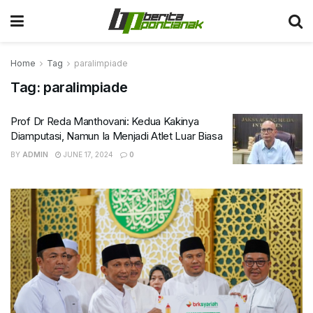
Home
Tag
paralimpiade
Tag:
paralimpiade
Prof Dr Reda Manthovani: Kedua Kakinya
Diamputasi, Namun Ia Menjadi Atlet Luar Biasa
BY
ADMIN
JUNE 17, 2024
0