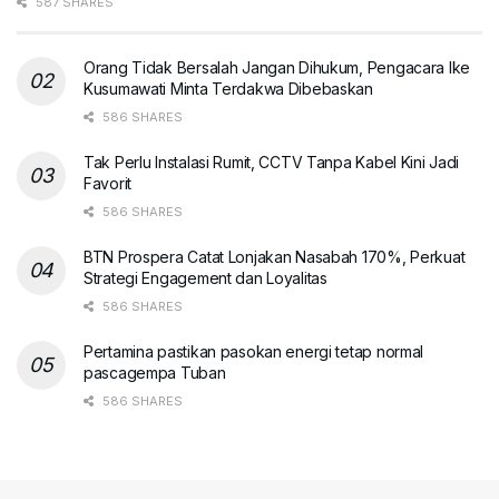
587 SHARES
Orang Tidak Bersalah Jangan Dihukum, Pengacara Ike
Kusumawati Minta Terdakwa Dibebaskan
586 SHARES
Tak Perlu Instalasi Rumit, CCTV Tanpa Kabel Kini Jadi
Favorit
586 SHARES
BTN Prospera Catat Lonjakan Nasabah 170%, Perkuat
Strategi Engagement dan Loyalitas
586 SHARES
Pertamina pastikan pasokan energi tetap normal
pascagempa Tuban
586 SHARES